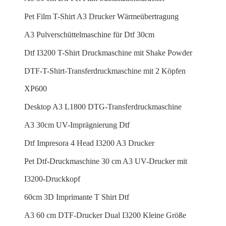
Pet Film T-Shirt A3 Drucker Wärmeübertragung
A3 Pulverschüttelmaschine für Dtf 30cm
Dtf I3200 T-Shirt Druckmaschine mit Shake Powder
DTF-T-Shirt-Transferdruckmaschine mit 2 Köpfen
XP600
Desktop A3 L1800 DTG-Transferdruckmaschine
A3 30cm UV-Imprägnierung Dtf
Dtf Impresora 4 Head I3200 A3 Drucker
Pet Dtf-Druckmaschine 30 cm A3 UV-Drucker mit
I3200-Druckkopf
60cm 3D Imprimante T Shirt Dtf
A3 60 cm DTF-Drucker Dual I3200 Kleine Größe