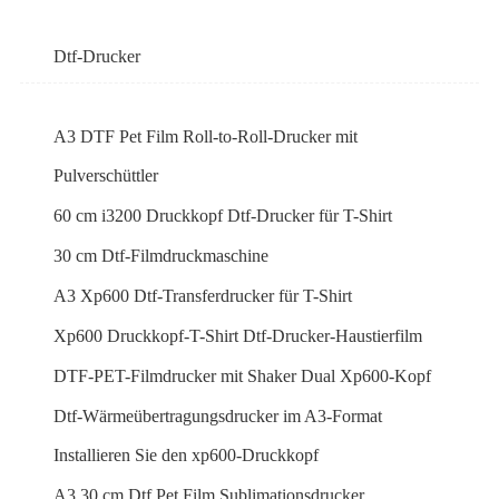
Dtf-Drucker
A3 DTF Pet Film Roll-to-Roll-Drucker mit
Pulverschüttler
60 cm i3200 Druckkopf Dtf-Drucker für T-Shirt
30 cm Dtf-Filmdruckmaschine
A3 Xp600 Dtf-Transferdrucker für T-Shirt
Xp600 Druckkopf-T-Shirt Dtf-Drucker-Haustierfilm
DTF-PET-Filmdrucker mit Shaker Dual Xp600-Kopf
Dtf-Wärmeübertragungsdrucker im A3-Format
Installieren Sie den xp600-Druckkopf
A3 30 cm Dtf Pet Film Sublimationsdrucker