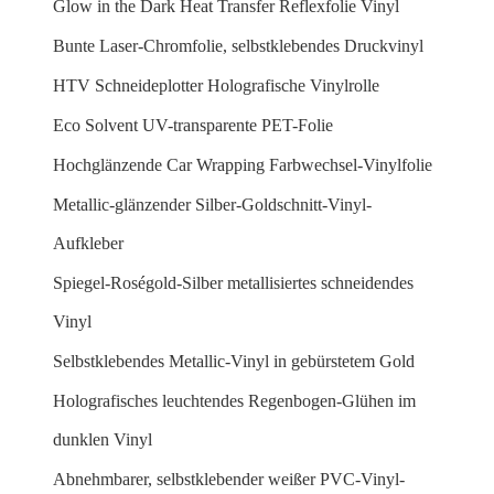
Glow in the Dark Heat Transfer Reflexfolie Vinyl
Bunte Laser-Chromfolie, selbstklebendes Druckvinyl
HTV Schneideplotter Holografische Vinylrolle
Eco Solvent UV-transparente PET-Folie
Hochglänzende Car Wrapping Farbwechsel-Vinylfolie
Metallic-glänzender Silber-Goldschnitt-Vinyl-
Aufkleber
Spiegel-Roségold-Silber metallisiertes schneidendes
Vinyl
Selbstklebendes Metallic-Vinyl in gebürstetem Gold
Holografisches leuchtendes Regenbogen-Glühen im
dunklen Vinyl
Abnehmbarer, selbstklebender weißer PVC-Vinyl-