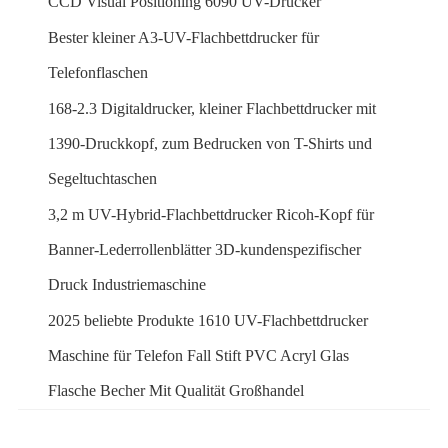
CCD Visual Positioning 6090 UV-Drucker
Bester kleiner A3-UV-Flachbettdrucker für
Telefonflaschen
168-2.3 Digitaldrucker, kleiner Flachbettdrucker mit
1390-Druckkopf, zum Bedrucken von T-Shirts und
Segeltuchtaschen
3,2 m UV-Hybrid-Flachbettdrucker Ricoh-Kopf für
Banner-Lederrollenblätter 3D-kundenspezifischer
Druck Industriemaschine
2025 beliebte Produkte 1610 UV-Flachbettdrucker
Maschine für Telefon Fall Stift PVC Acryl Glas
Flasche Becher Mit Qualität Großhandel