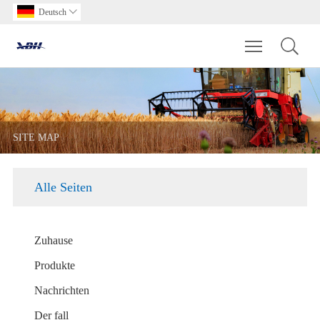
Deutsch

Toggle main m
SITE MAP
Alle Seiten
Zuhause
Produkte
Nachrichten
Der fall