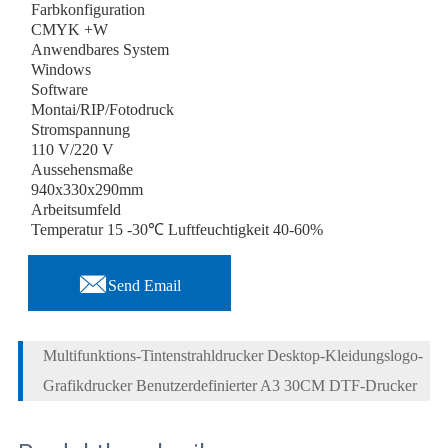
Farbkonfiguration
CMYK +W
Anwendbares System
Windows
Software
Montai/RIP/Fotodruck
Stromspannung
110 V/220 V
Aussehensmaße
940x330x290mm
Arbeitsumfeld
Temperatur 15 -30℃ Luftfeuchtigkeit 40-60%

Send Email
Multifunktions-Tintenstrahldrucker Desktop-Kleidungslogo-
Grafikdrucker Benutzerdefinierter A3 30CM DTF-Drucker