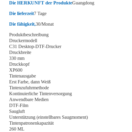
Die HERKUNFT der Produkte
Guangdong
Die lieferzeit
7 Tage
Die fähigkeit,
30/Monat
Produktbeschreibung
Druckermodell
C31 Desktop-DTF-Drucker
Druckbreite
330 mm
Druckkopf
XP600
Tintenausgabe
Erst Farbe, dann Weiß
Tintenzufuhrmethode
Kontinuierliche Tintenversorgung
Anwendbare Medien
DTF-Film
Saugluft
Unterstützung (einstellbares Saugmoment)
Tintenpatronenkapazität
260 ML