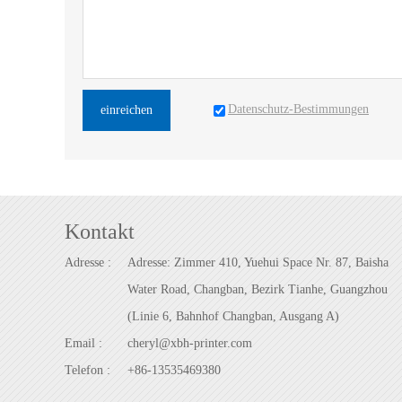
Datenschutz-Bestimmungen
einreichen
Kontakt
Adresse :
Adresse: Zimmer 410, Yuehui Space Nr. 87, Baisha
Water Road, Changban, Bezirk Tianhe, Guangzhou
(Linie 6, Bahnhof Changban, Ausgang A)
Email :
cheryl@xbh-printer.com
Telefon :
+86-13535469380