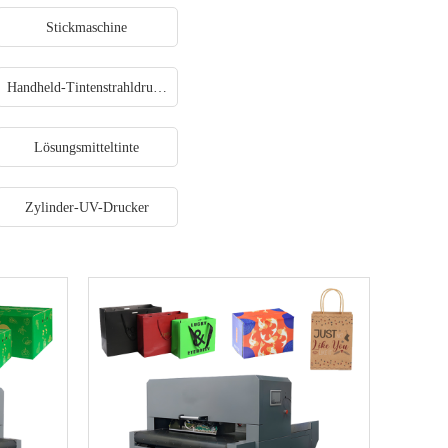
Stickmaschine
Handheld-Tintenstrahldrucker
Lösungsmitteltinte
Zylinder-UV-Drucker