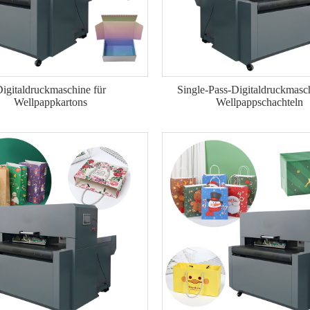
igitaldruckmaschine für
Single-Pass-Digitaldruckmasch
Wellpappkartons
Wellpappschachteln