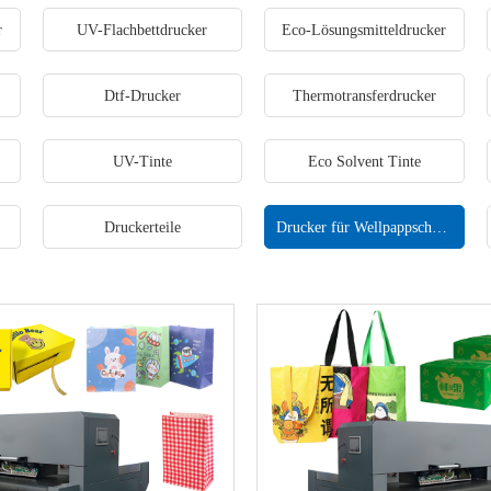
r
UV-Flachbettdrucker
Eco-Lösungsmitteldrucker
Dtf-Drucker
Thermotransferdrucker
UV-Tinte
Eco Solvent Tinte
Druckerteile
Drucker für Wellpappschachteln