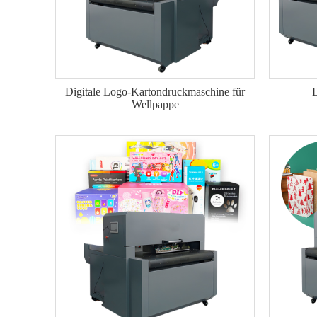
Digitale Logo-Kartondruckmaschine für
D
Wellpappe