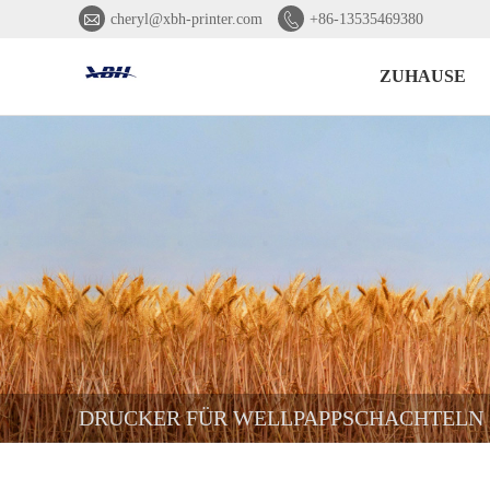


cheryl@xbh-printer.com
+86-13535469380
ZUHAUSE
DRUCKER FÜR WELLPAPPSCHACHTELN