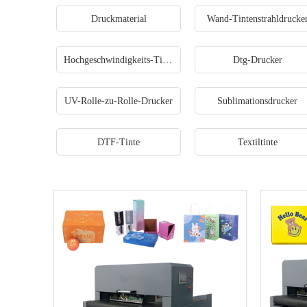
Druckmaterial
Wand-Tintenstrahldrucke
Hochgeschwindigkeits-Tintenstrahldrucker
Dtg-Drucker
UV-Rolle-zu-Rolle-Drucker
Sublimationsdrucker
DTF-Tinte
Textiltinte