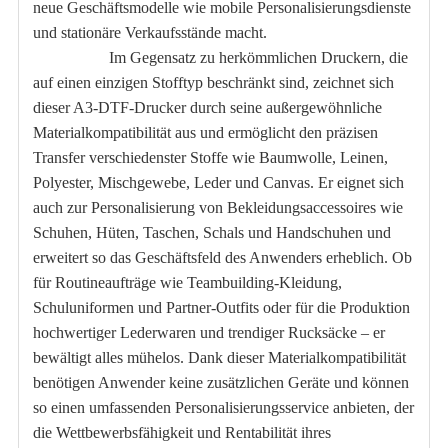
neue Geschäftsmodelle wie mobile Personalisierungsdienste
und stationäre Verkaufsstände macht.
Im Gegensatz zu herkömmlichen Druckern, die
auf einen einzigen Stofftyp beschränkt sind, zeichnet sich
dieser A3-DTF-Drucker durch seine außergewöhnliche
Materialkompatibilität aus und ermöglicht den präzisen
Transfer verschiedenster Stoffe wie Baumwolle, Leinen,
Polyester, Mischgewebe, Leder und Canvas. Er eignet sich
auch zur Personalisierung von Bekleidungsaccessoires wie
Schuhen, Hüten, Taschen, Schals und Handschuhen und
erweitert so das Geschäftsfeld des Anwenders erheblich. Ob
für Routineaufträge wie Teambuilding-Kleidung,
Schuluniformen und Partner-Outfits oder für die Produktion
hochwertiger Lederwaren und trendiger Rucksäcke – er
bewältigt alles mühelos. Dank dieser Materialkompatibilität
benötigen Anwender keine zusätzlichen Geräte und können
so einen umfassenden Personalisierungsservice anbieten, der
die Wettbewerbsfähigkeit und Rentabilität ihres