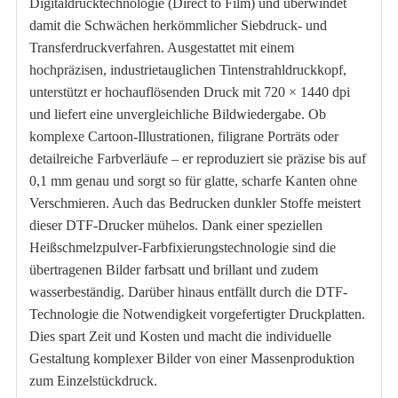
Digitaldrucktechnologie (Direct to Film) und überwindet
damit die Schwächen herkömmlicher Siebdruck- und
Transferdruckverfahren. Ausgestattet mit einem
hochpräzisen, industrietauglichen Tintenstrahldruckkopf,
unterstützt er hochauflösenden Druck mit 720 × 1440 dpi
und liefert eine unvergleichliche Bildwiedergabe. Ob
komplexe Cartoon-Illustrationen, filigrane Porträts oder
detailreiche Farbverläufe – er reproduziert sie präzise bis auf
0,1 mm genau und sorgt so für glatte, scharfe Kanten ohne
Verschmieren. Auch das Bedrucken dunkler Stoffe meistert
dieser DTF-Drucker mühelos. Dank einer speziellen
Heißschmelzpulver-Farbfixierungstechnologie sind die
übertragenen Bilder farbsatt und brillant und zudem
wasserbeständig. Darüber hinaus entfällt durch die DTF-
Technologie die Notwendigkeit vorgefertigter Druckplatten.
Dies spart Zeit und Kosten und macht die individuelle
Gestaltung komplexer Bilder von einer Massenproduktion
zum Einzelstückdruck.