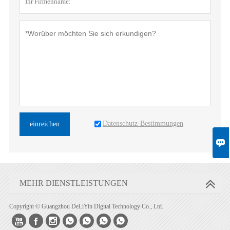
Datenschutz-Bestimmungen
einreichen

MEHR DIENSTLEISTUNGEN
Copyright © Guangzhou DeLiYin Digital Technology Co., Ltd.






