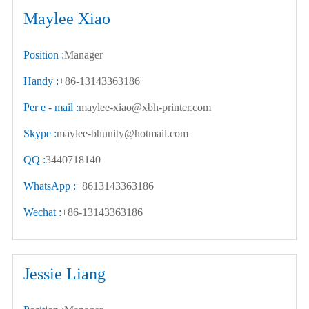
Maylee Xiao
Position :
Manager
Handy :
+86-13143363186
Per e - mail :
maylee-xiao@xbh-printer.com
Skype :
maylee-bhunity@hotmail.com
QQ :
3440718140
WhatsApp :
+8613143363186
Wechat :
+86-13143363186
Jessie Liang