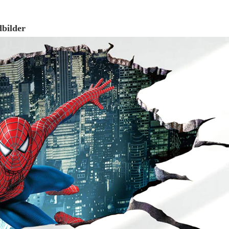
dbilder