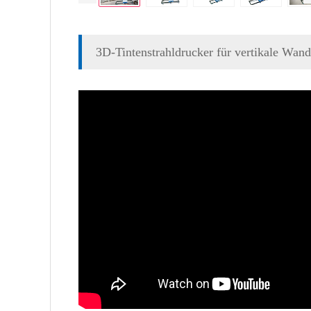
3D-Tintenstrahldrucker für vertikale Wand