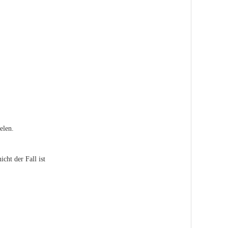
elen.
cht der Fall ist