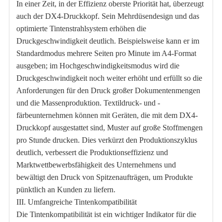
In einer Zeit, in der Effizienz oberste Priorität hat, überzeugt
auch der DX4-Druckkopf. Sein Mehrdüsendesign und das
optimierte Tintenstrahlsystem erhöhen die
Druckgeschwindigkeit deutlich. Beispielsweise kann er im
Standardmodus mehrere Seiten pro Minute im A4-Format
ausgeben; im Hochgeschwindigkeitsmodus wird die
Druckgeschwindigkeit noch weiter erhöht und erfüllt so die
Anforderungen für den Druck großer Dokumentenmengen
und die Massenproduktion. Textildruck- und -
färbeunternehmen können mit Geräten, die mit dem DX4-
Druckkopf ausgestattet sind, Muster auf große Stoffmengen
pro Stunde drucken. Dies verkürzt den Produktionszyklus
deutlich, verbessert die Produktionseffizienz und
Marktwettbewerbsfähigkeit des Unternehmens und
bewältigt den Druck von Spitzenaufträgen, um Produkte
pünktlich an Kunden zu liefern.
III. Umfangreiche Tintenkompatibilität
Die Tintenkompatibilität ist ein wichtiger Indikator für die