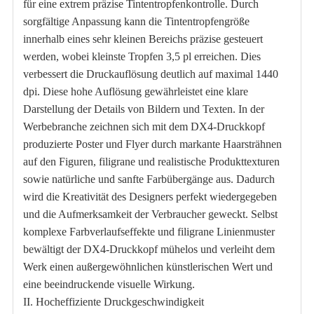
für eine extrem präzise Tintentropfenkontrolle. Durch
sorgfältige Anpassung kann die Tintentropfengröße
innerhalb eines sehr kleinen Bereichs präzise gesteuert
werden, wobei kleinste Tropfen 3,5 pl erreichen. Dies
verbessert die Druckauflösung deutlich auf maximal 1440
dpi. Diese hohe Auflösung gewährleistet eine klare
Darstellung der Details von Bildern und Texten. In der
Werbebranche zeichnen sich mit dem DX4-Druckkopf
produzierte Poster und Flyer durch markante Haarsträhnen
auf den Figuren, filigrane und realistische Produkttexturen
sowie natürliche und sanfte Farbübergänge aus. Dadurch
wird die Kreativität des Designers perfekt wiedergegeben
und die Aufmerksamkeit der Verbraucher geweckt. Selbst
komplexe Farbverlaufseffekte und filigrane Linienmuster
bewältigt der DX4-Druckkopf mühelos und verleiht dem
Werk einen außergewöhnlichen künstlerischen Wert und
eine beeindruckende visuelle Wirkung.
II. Hocheffiziente Druckgeschwindigkeit