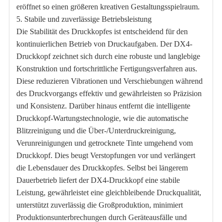
eröffnet so einen größeren kreativen Gestaltungsspielraum.
5. Stabile und zuverlässige Betriebsleistung
Die Stabilität des Druckkopfes ist entscheidend für den
kontinuierlichen Betrieb von Druckaufgaben. Der DX4-
Druckkopf zeichnet sich durch eine robuste und langlebige
Konstruktion und fortschrittliche Fertigungsverfahren aus.
Diese reduzieren Vibrationen und Verschiebungen während
des Druckvorgangs effektiv und gewährleisten so Präzision
und Konsistenz. Darüber hinaus entfernt die intelligente
Druckkopf-Wartungstechnologie, wie die automatische
Blitzreinigung und die Über-/Unterdruckreinigung,
Verunreinigungen und getrocknete Tinte umgehend vom
Druckkopf. Dies beugt Verstopfungen vor und verlängert
die Lebensdauer des Druckkopfes. Selbst bei längerem
Dauerbetrieb liefert der DX4-Druckkopf eine stabile
Leistung, gewährleistet eine gleichbleibende Druckqualität,
unterstützt zuverlässig die Großproduktion, minimiert
Produktionsunterbrechungen durch Geräteausfälle und