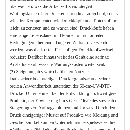
überwachen, was die Arbeitseffizienz steigert.
Wartungskosten: Der Drucker ist modular aufgebaut, sodass
wichtige Komponenten wie Druckköpfe und Tintenzufuhr
leicht zu zerlegen und zu warten sind. Druckköpfe haben
eine lange Lebensdauer und können unter normalen
Bedingungen über einen längeren Zeitraum verwendet
werden, was die Kosten für häufigen Druckkopfwechsel
reduziert. Darüber hinaus weist das Gerät eine geringe
Ausfallrate auf, was die Wartungskosten weiter senkt.
(2) Steigerung des wirtschaftlichen Nutzens
Dank seiner hochwertigen Druckergebnisse und seiner
breiten Anwendbarkeit unterstützt der 60-cm-UV-DTF-
Drucker Unternehmen bei der Entwicklung hochwertigerer
Produkte, der Erweiterung ihres Geschäftsfeldes sowie der
Steigerung von Auftragsvolumen und Umsatz. Durch den
Druck einzigartiger Muster auf Produkte wie Kleidung und
Geschenkartikel können Unternehmen beispielsweise ihre
Wettbewerbsfähigkeit auf dem Produktmarkt steigern und