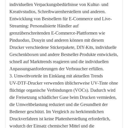
individuellen Verpackungsbedürfnisse von Kultur- und
Kreativstudios, Schreibwarenherstellern und anderen.
Entwicklung von Bestsellern für E-Commerce und Live-
Streaming: Personalisierte Händler auf
grenzüberschreitenden E-Commerce-Plattformen wie
Pinduoduo, Douyin und anderen können mit diesem
Drucker verschiedene Stickerpakete, DIY-Kits, individuelle
Geschenkboxen und andere Bestseller-Produkte entwickeln,
schnell auf Markttrends reagieren und die individuellen
Anpassungsanforderungen der Verbraucher erfüllen.
3. Umweltvorteile im Einklang mit aktuellen Trends
UV-DTF-Drucker verwenden üblicherweise UV-Tinte ohne
flüchtige organische Verbindungen (VOCs). Dadurch wird
die Freisetzung schädlicher Gase beim Drucken vermieden,
die Umweltbelastung reduziert und die Gesundheit der
Bediener geschützt. Im Vergleich zu herkömmlichen
Druckverfahren ist keine Plattenherstellung erforderlich,
wodurch der Einsatz chemischer Mittel und die