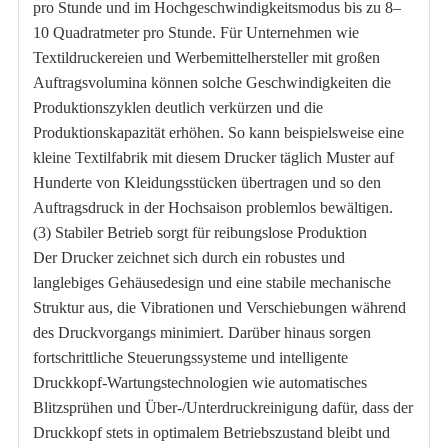
pro Stunde und im Hochgeschwindigkeitsmodus bis zu 8–
10 Quadratmeter pro Stunde. Für Unternehmen wie
Textildruckereien und Werbemittelhersteller mit großen
Auftragsvolumina können solche Geschwindigkeiten die
Produktionszyklen deutlich verkürzen und die
Produktionskapazität erhöhen. So kann beispielsweise eine
kleine Textilfabrik mit diesem Drucker täglich Muster auf
Hunderte von Kleidungsstücken übertragen und so den
Auftragsdruck in der Hochsaison problemlos bewältigen.
(3) Stabiler Betrieb sorgt für reibungslose Produktion
Der Drucker zeichnet sich durch ein robustes und
langlebiges Gehäusedesign und eine stabile mechanische
Struktur aus, die Vibrationen und Verschiebungen während
des Druckvorgangs minimiert. Darüber hinaus sorgen
fortschrittliche Steuerungssysteme und intelligente
Druckkopf-Wartungstechnologien wie automatisches
Blitzsprühen und Über-/Unterdruckreinigung dafür, dass der
Druckkopf stets in optimalem Betriebszustand bleibt und