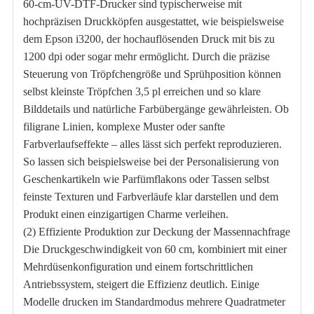
60-cm-UV-DTF-Drucker sind typischerweise mit
hochpräzisen Druckköpfen ausgestattet, wie beispielsweise
dem Epson i3200, der hochauflösenden Druck mit bis zu
1200 dpi oder sogar mehr ermöglicht. Durch die präzise
Steuerung von Tröpfchengröße und Sprühposition können
selbst kleinste Tröpfchen 3,5 pl erreichen und so klare
Bilddetails und natürliche Farbübergänge gewährleisten. Ob
filigrane Linien, komplexe Muster oder sanfte
Farbverlaufseffekte – alles lässt sich perfekt reproduzieren.
So lassen sich beispielsweise bei der Personalisierung von
Geschenkartikeln wie Parfümflakons oder Tassen selbst
feinste Texturen und Farbverläufe klar darstellen und dem
Produkt einen einzigartigen Charme verleihen.
(2) Effiziente Produktion zur Deckung der Massennachfrage
Die Druckgeschwindigkeit von 60 cm, kombiniert mit einer
Mehrdüsenkonfiguration und einem fortschrittlichen
Antriebssystem, steigert die Effizienz deutlich. Einige
Modelle drucken im Standardmodus mehrere Quadratmeter