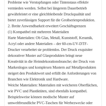
Probleme wie Verstopfungen oder Tintenstaus effektiv
vermieden werden. Selbst bei längerem Dauerbetrieb
gewährleistet er eine gleichbleibende Druckqualität und
bietet zuverlässigen Support für die Großserienproduktion.
2. Breite Anwendbarkeit erweitert Geschäftsgrenzen
(1) Kompatibel mit mehreren Materialien
Harte Materialien: Ob Glas, Metall, Kunststoff, Keramik,
Acryl oder andere Materialien – der 60-cm-UV-DTF-
Drucker verarbeitet sie problemlos. Der Druck exquisiter
dekorativer Muster auf Glasprodukten bringt neue
Kreativität in die Heimdekorationsbranche; der Druck von
Markenlogos und komplexen Mustern auf Metallprodukten
steigert den Produktwert und erfüllt die Anforderungen von
Branchen wie Elektronik und Hardware.
Weiche Materialien: Materialien mit weicheren Oberflächen,
wie PVC und Plastiktüten, sind ebenfalls kompatibel.
Beispielsweise können modische Muster auf
umweltfreundliche PVC-Taschen für Werbezwecke oder