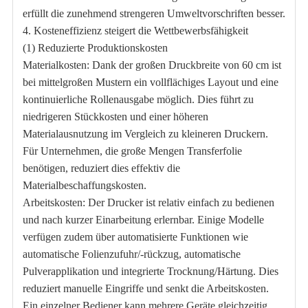
erfüllt die zunehmend strengeren Umweltvorschriften besser.
4. Kosteneffizienz steigert die Wettbewerbsfähigkeit
(1) Reduzierte Produktionskosten
Materialkosten: Dank der großen Druckbreite von 60 cm ist
bei mittelgroßen Mustern ein vollflächiges Layout und eine
kontinuierliche Rollenausgabe möglich. Dies führt zu
niedrigeren Stückkosten und einer höheren
Materialausnutzung im Vergleich zu kleineren Druckern.
Für Unternehmen, die große Mengen Transferfolie
benötigen, reduziert dies effektiv die
Materialbeschaffungskosten.
Arbeitskosten: Der Drucker ist relativ einfach zu bedienen
und nach kurzer Einarbeitung erlernbar. Einige Modelle
verfügen zudem über automatisierte Funktionen wie
automatische Folienzufuhr/-rückzug, automatische
Pulverapplikation und integrierte Trocknung/Härtung. Dies
reduziert manuelle Eingriffe und senkt die Arbeitskosten.
Ein einzelner Bediener kann mehrere Geräte gleichzeitig