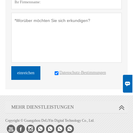
Datenschutz-Bestimmungen
einreichen

MEHR DIENSTLEISTUNGEN
Copyright © Guangzhou DeLiYin Digital Technology Co., Ltd.






