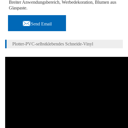
Breiter Anwendungsbereich, Werbedekoration, Blumen aus
Glaspaste.

Send Email
Plotter-PVC-selbstklebendes Schneide-Vinyl