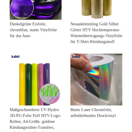
Dunkelgrüne Eisfolie,
Neuankömmling Gold Silber
chromblau, matte Vinylfolie
Glitter HTV Hochtemperatur-
für das Auto
Wärmeübertragungs-Vinylfolie
für T-Shirt-Kleidungsstoff
Maßgeschneiderte UV-Hydro-
Bunte Laser-Chromfolie,
3D-PU-Folie Puff HTV-Logo-
selbstklebendes Druckvinyl
Rollen, A4-Größe, goldene
Kleidungsrollen-Transfers,