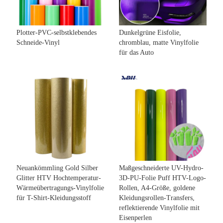
Plotter-PVC-selbstklebendes
Dunkelgrüne Eisfolie,
Schneide-Vinyl
chromblau, matte Vinylfolie
für das Auto
Neuankömmling Gold Silber
Maßgeschneiderte UV-Hydro-
Glitter HTV Hochtemperatur-
3D-PU-Folie Puff HTV-Logo-
Wärmeübertragungs-Vinylfolie
Rollen, A4-Größe, goldene
für T-Shirt-Kleidungsstoff
Kleidungsrollen-Transfers,
reflektierende Vinylfolie mit
Eisenperlen