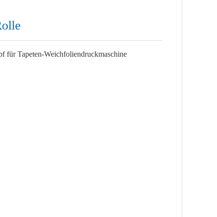
olle
f für Tapeten-Weichfoliendruckmaschine