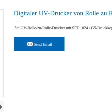
Digitaler UV-Drucker von Rolle zu R
5m UV-Rolle-zu-Rolle-Drucker mit SPT 1024 / G5-Druckkop

Send Email