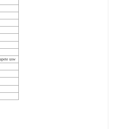
apete usw