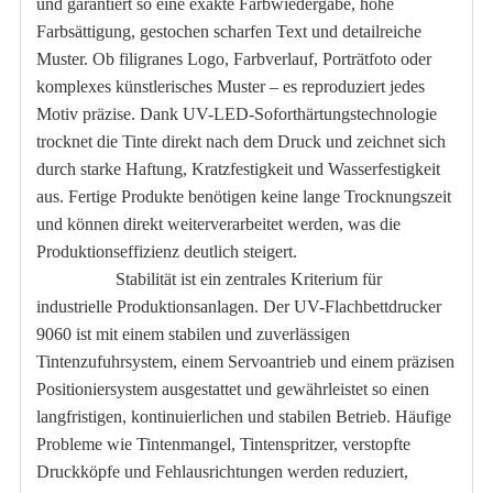
und garantiert so eine exakte Farbwiedergabe, hohe
Farbsättigung, gestochen scharfen Text und detailreiche
Muster. Ob filigranes Logo, Farbverlauf, Porträtfoto oder
komplexes künstlerisches Muster – es reproduziert jedes
Motiv präzise. Dank UV-LED-Soforthärtungstechnologie
trocknet die Tinte direkt nach dem Druck und zeichnet sich
durch starke Haftung, Kratzfestigkeit und Wasserfestigkeit
aus. Fertige Produkte benötigen keine lange Trocknungszeit
und können direkt weiterverarbeitet werden, was die
Produktionseffizienz deutlich steigert.
Stabilität ist ein zentrales Kriterium für
industrielle Produktionsanlagen. Der UV-Flachbettdrucker
9060 ist mit einem stabilen und zuverlässigen
Tintenzufuhrsystem, einem Servoantrieb und einem präzisen
Positioniersystem ausgestattet und gewährleistet so einen
langfristigen, kontinuierlichen und stabilen Betrieb. Häufige
Probleme wie Tintenmangel, Tintenspritzer, verstopfte
Druckköpfe und Fehlausrichtungen werden reduziert,