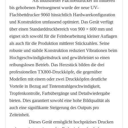
Als industrieller Flachbettdrucker im mittleren
bis gehobenen Preissegment wurde der neue UV-
Flachbettdrucker 9060 hinsichtlich Hardwarekonfiguration
und Konstruktion umfassend optimiert. Das Gerät verfügt
über einen Standarddruckbereich von 900 × 600 mm und
eignet sich sowohl für die Feinbearbeitung kleiner Auflagen
als auch für die Produktion mittlerer Stückzahlen. Seine
robuste und stabile Konstruktion reduziert Vibrationen beim
Hochgeschwindigkeitsdruck und gewährleistet so einen
reibungslosen Betrieb. Das Herzstück bilden die drei
professionellen TX800-Druckköpfe, die gegenüber
Modellen mit einem oder zwei Druckköpfen deutliche
Vorteile in Bezug auf Tintenstrahlgeschwindigkeit,
Tropfenkontrolle, Farbübergänge und Detailwiedergabe
bieten. Dies garantiert sowohl eine hohe Bildqualität als
auch eine signifikante Steigerung des Outputs pro
Zeiteinheit.
Dieses Gerät ermöglicht hochpräzises Drucken