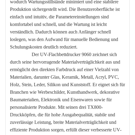
wodurch Wartungsstillstände minimiert und eine stabilere
Produktion sichergestellt wird. Die Benutzeroberfläche ist
einfach und intuitiv, die Parametereinstellungen sind
komfortabel und schnell, und die Wartung ist leicht
verständlich. Dadurch können auch Anfänger schnell
loslegen, was den Aufwand für manuelle Bedienung und
Schulungskosten deutlich reduziert.
Der UV-Flachbettdrucker 9060 zeichnet sich
durch seine hervorragende Materialverträglichkeit aus und
ermöglicht den direkten Farbdruck auf einer Vielzahl von
Materialien, darunter Glas, Keramik, Metall, Acryl, PVC,
Holz, Stein, Leder, Silikon und Kunststoff. Er eignet sich für
Branchen wie Werbeschilder, Kunsthandwerk, dekorative
Baumaterialien, Elektronik und Eisenwaren sowie für
personalisierte Produkte. Mit seinen drei TX800-
Druckköpfen, die für hohe Ausgabequalität, stabile und
zuverlässige Leistung, breite Materialverträglichkeit und
effiziente Produktion sorgen, erfüllt dieser verbesserte UV-