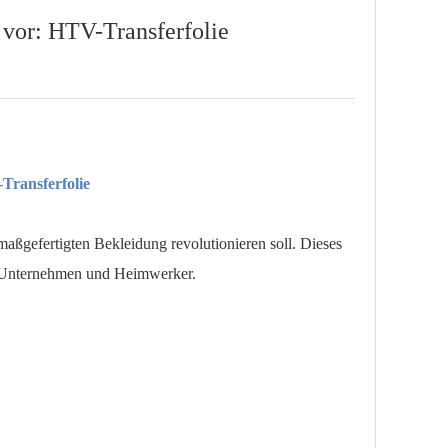
g vor: HTV-Transferfolie
Transferfolie
aßgefertigten Bekleidung revolutionieren soll. Dieses
ne Unternehmen und Heimwerker.