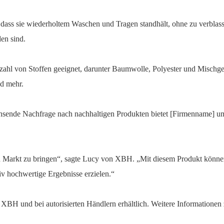
 dass sie wiederholtem Waschen und Tragen standhält, ohne zu verblassen
en sind.
Vielzahl von Stoffen geeignet, darunter Baumwolle, Polyester und Mischge
nd mehr.
hsende Nachfrage nach nachhaltigen Produkten bietet [Firmenname] u
n Markt zu bringen“, sagte Lucy von XBH. „Mit diesem Produkt können 
v hochwertige Ergebnisse erzielen.“
 XBH und bei autorisierten Händlern erhältlich. Weitere Informationen