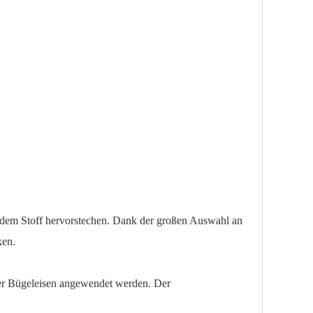
jedem Stoff hervorstechen. Dank der großen Auswahl an
ken.
der Bügeleisen angewendet werden. Der