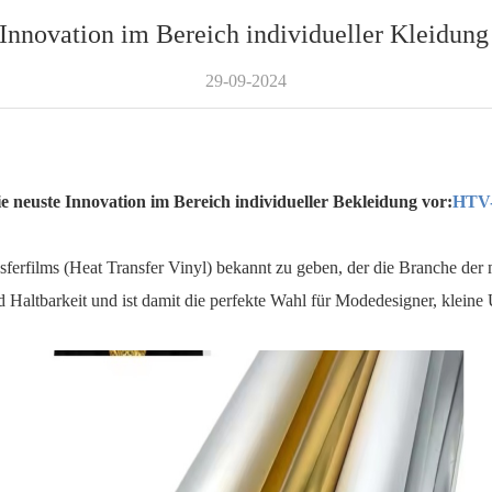
 Innovation im Bereich individueller Kleidun
29-09-2024
ie neuste Innovation im Bereich individueller Bekleidung vor:
HTV-
erfilms (Heat Transfer Vinyl) bekannt zu geben, der die Branche der m
d Haltbarkeit und ist damit die perfekte Wahl für Modedesigner, klei