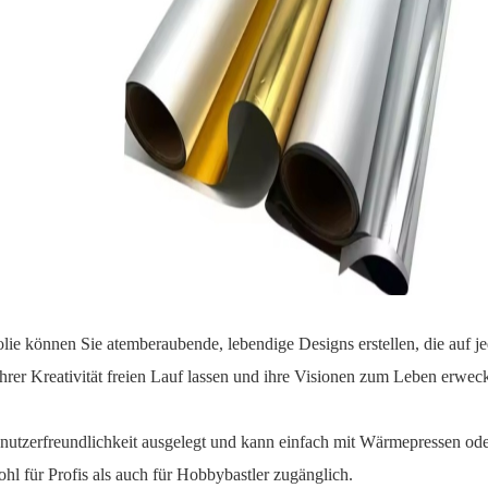
ie können Sie atemberaubende, lebendige Designs erstellen, die auf 
rer Kreativität freien Lauf lassen und ihre Visionen zum Leben erwec
nutzerfreundlichkeit ausgelegt und kann einfach mit Wärmepressen o
l für Profis als auch für Hobbybastler zugänglich.