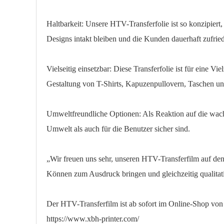
Haltbarkeit: Unsere HTV-Transferfolie ist so konzipiert,
Designs intakt bleiben und die Kunden dauerhaft zufried
Vielseitig einsetzbar: Diese Transferfolie ist für eine 
Gestaltung von T-Shirts, Kapuzenpullovern, Taschen u
Umweltfreundliche Optionen: Als Reaktion auf die wac
Umwelt als auch für die Benutzer sicher sind.
„Wir freuen uns sehr, unseren HTV-Transferfilm auf de
Können zum Ausdruck bringen und gleichzeitig qualitati
Der HTV-Transferfilm ist ab sofort im Online-Shop von
https://www.xbh-printer.com/