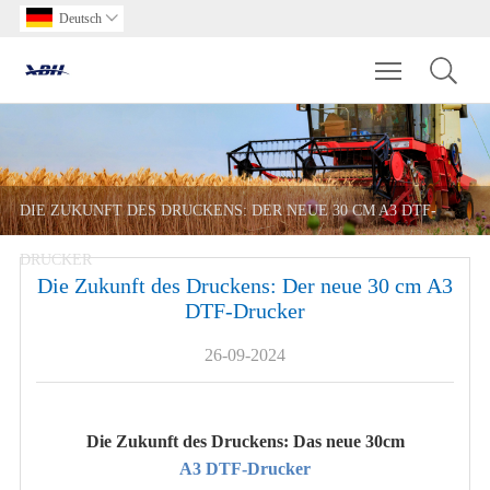
Deutsch

Toggle main m
DIE ZUKUNFT DES DRUCKENS: DER NEUE 30 CM A3 DTF-
DRUCKER
Die Zukunft des Druckens: Der neue 30 cm A3
DTF-Drucker
26-09-2024
Die Zukunft des Druckens: Das neue 30cm
A3 DTF-Drucker