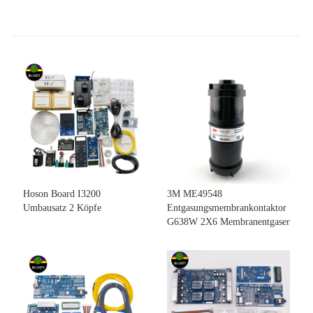
Hoson Board I3200
3M ME49548
Umbausatz 2 Köpfe
Entgasungsmembrankontaktor
G638W 2X6 Membranentgaser