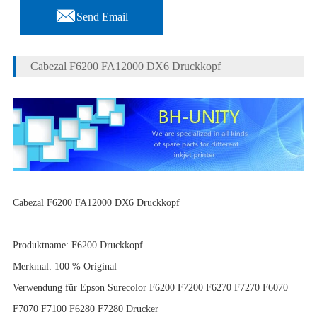

Send Email
Cabezal F6200 FA12000 DX6 Druckkopf
Cabezal F6200 FA12000 DX6 Druckkopf
Produktname: F6200 Druckkopf
Merkmal: 100 % Original
Verwendung für Epson Surecolor F6200 F7200 F6270 F7270 F6070
F7070 F7100 F6280 F7280 Drucker