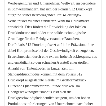
Werbeagenturen und Unternehmer. Weltweit, insbesondere
in Schwellenländern, hat sich der Polaris 512 Druckkopf
aufgrund seines hervorragenden Preis-Leistungs-
Verhältnisses zu einer etablierten Wahl im Druckmarkt
entwickelt. Dies fördert die Entwicklung der lokalen
Druckindustrie und bildet eine solide technologische
Grundlage für den Erfolg verwandter Branchen.
Der Polaris 512 Druckkopf setzt auf hohe Präzision, ohne
dabei Kompromisse bei der Geschwindigkeit einzugehen.
Er zeichnet sich durch eine extrem hohe Druckfrequenz aus
und ermöglicht so den schnellen Ausstoß einer großen
Anzahl von Tintentropfen in kurzer Zeit. Im
Standarddruckmodus können mit dem Polaris 512
Druckkopf ausgestattete Geräte im Großformatdruck
Dutzende Quadratmeter pro Stunde drucken. Im
Hochgeschwindigkeitsmodus lässt sich die
Druckgeschwindigkeit deutlich steigern, um den hohen
Produktionsanforderungen von Unternehmen nach hoher