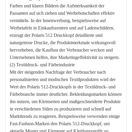
Farben und klaren Bildern die Aufmerksamkeit der
Passanten auf sich ziehen und Werbebotschaften effektiv
vermitteln. In der Innenwerbung, beispielsweise auf
Werbetafeln in Einkaufszentren und auf Ladenschildern,
erzeugt der Polaris 512 Druckkopf detaillierte und
naturgetreue Drucke, die Produktmerkmale wirkungsvoll
hervorheben, die Kauflust der Verbraucher wecken und
Unternehmen helfen, ihre Marketingeffektivität zu steigern.
(2) Textildruck- und Färbeindustrie
Mit der steigenden Nachfrage der Verbraucher nach
personalisierten und modischen Textilprodukten wird der
Wert des Polaris 512-Druckkopfs in der Textildruck- und
Färbebranche immer deutlicher. Bekleidungsmarken können
ihn nutzen, um Kleinserien und maßgeschneiderte Produkte
in verschiedenen Stilen zu produzieren und schnell auf
Markttrends zu reagieren. Beispielsweise verwenden einige
Fast-Fashion-Marken den Polaris 512-Druckkopf, um
aktuelle Muster und Elemente auf Kleidungsstoffe zu