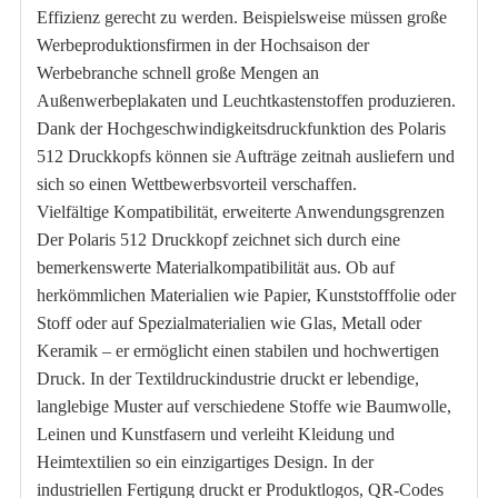
Effizienz gerecht zu werden. Beispielsweise müssen große
Werbeproduktionsfirmen in der Hochsaison der
Werbebranche schnell große Mengen an
Außenwerbeplakaten und Leuchtkastenstoffen produzieren.
Dank der Hochgeschwindigkeitsdruckfunktion des Polaris
512 Druckkopfs können sie Aufträge zeitnah ausliefern und
sich so einen Wettbewerbsvorteil verschaffen.
Vielfältige Kompatibilität, erweiterte Anwendungsgrenzen
Der Polaris 512 Druckkopf zeichnet sich durch eine
bemerkenswerte Materialkompatibilität aus. Ob auf
herkömmlichen Materialien wie Papier, Kunststofffolie oder
Stoff oder auf Spezialmaterialien wie Glas, Metall oder
Keramik – er ermöglicht einen stabilen und hochwertigen
Druck. In der Textildruckindustrie druckt er lebendige,
langlebige Muster auf verschiedene Stoffe wie Baumwolle,
Leinen und Kunstfasern und verleiht Kleidung und
Heimtextilien so ein einzigartiges Design. In der
industriellen Fertigung druckt er Produktlogos, QR-Codes