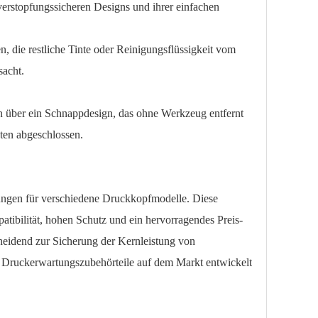
verstopfungssicheren Designs und ihrer einfachen
n, die restliche Tinte oder Reinigungsflüssigkeit vom
sacht.
 über ein Schnappdesign, das ohne Werkzeug entfernt
uten abgeschlossen.
ungen für verschiedene Druckkopfmodelle. Diese
ibilität, hohen Schutz und ein hervorragendes Preis-
cheidend zur Sicherung der Kernleistung von
en Druckerwartungszubehörteile auf dem Markt entwickelt