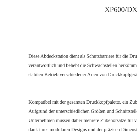
XP600/DX6
Diese Abdeckstation dient als Schutzbarriere für die D
verantwortlich und behebt die Schwachstellen herkömmli
stabilen Betrieb verschiedener Arten von Druckkopfger
Kompatibel mit der gesamten Druckkopfpalette, ein Zub
Aufgrund der unterschiedlichen Größen und Schnittste
Unternehmen müssen daher mehrere Zubehörsätze für ver
dank ihres modularen Designs und der präzisen Dimensi