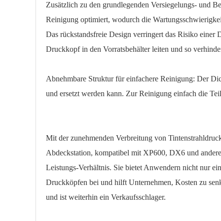
Zusätzlich zu den grundlegenden Versiegelungs- und Bef
Reinigung optimiert, wodurch die Wartungsschwierigkei
Das rückstandsfreie Design verringert das Risiko einer 
Druckkopf in den Vorratsbehälter leiten und so verhinde
Abnehmbare Struktur für einfachere Reinigung: Der Di
und ersetzt werden kann. Zur Reinigung einfach die Tei
Mit der zunehmenden Verbreitung von Tintenstrahldruck
Abdeckstation, kompatibel mit XP600, DX6 und anderen 
Leistungs-Verhältnis. Sie bietet Anwendern nicht nur e
Druckköpfen bei und hilft Unternehmen, Kosten zu senke
und ist weiterhin ein Verkaufsschlager.