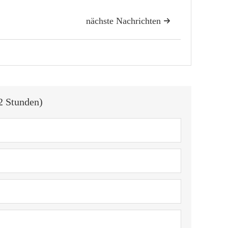
nächste Nachrichten

2 Stunden)