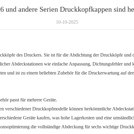
 und andere Serien Druckkopfkappen sind hei
10-10-2025
ruckköpfe des Druckers. Sie ist für die Abdichtung der Druckköpfe un
cher Abdeckstationen wie einfache Anpassung, Dichtungsfehler und leic
äten und ist zu einem beliebten Zubehör für die Druckerwartung auf d
ehör passt für mehrere Geräte.
llen verschiedener Druckkopfmodelle können herkömmliche Abdeckstat
schiedene Geräte kaufen, was hohe Lagerkosten und eine umständliche
onsoptimierung die vollständige Abdeckung für sechs wichtige Druck