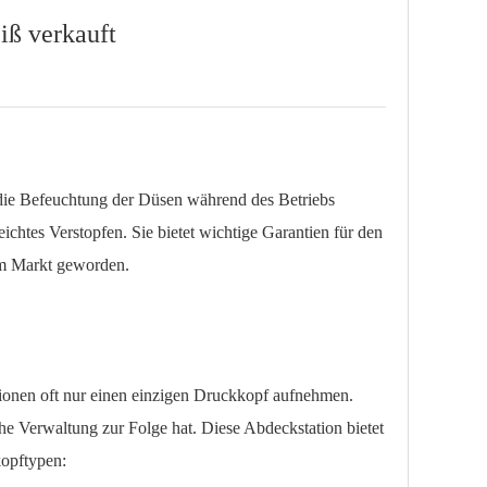
ß verkauft
d die Befeuchtung der Düsen während des Betriebs
htes Verstopfen. Sie bietet wichtige Garantien für den
em Markt geworden.
ionen oft nur einen einzigen Druckkopf aufnehmen.
 Verwaltung zur Folge hat. Diese Abdeckstation bietet
kopftypen: