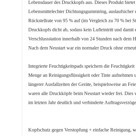
Lebensdauer des Druckkopfs aus. Dieses Produkt bietet 
Lebensmittelechter Dichtungsgummiring, auslaufsicher u
Rückstellrate von 95 % auf (im Vergleich zu 70 % bei 
Druckkopfs dicht ab, sodass kein Lufteintritt und damit 
Verschlussstation innerhalb von 24 Stunden nach dem H
Nach dem Neustart war ein normaler Druck ohne erneute
Integrierte Feuchtigkeitspads speichern die Feuchtigkeit 
Menge an Reinigungsflüssigkeit oder Tinte aufnehmen u
längerer Ausfallzeiten der Geräte, beispielsweise an Fe
waren alle Druckköpfe beim Neustart wieder frei. Dies 
im letzten Jahr deutlich und verhinderte Auftragsverzö
Kopfschutz gegen Verstopfung + einfache Reinigung, w