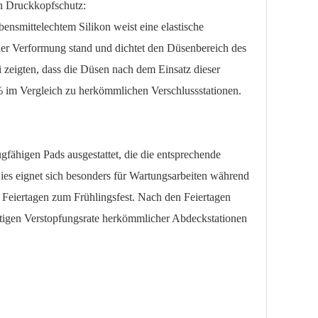
en Druckkopfschutz:
nsmittelechtem Silikon weist eine elastische
der Verformung stand und dichtet den Düsenbereich des
ei zeigten, dass die Düsen nach dem Einsatz dieser
% im Vergleich zu herkömmlichen Verschlussstationen.
ugfähigen Pads ausgestattet, die die entsprechende
ies eignet sich besonders für Wartungsarbeiten während
n Feiertagen zum Frühlingsfest. Nach den Feiertagen
entigen Verstopfungsrate herkömmlicher Abdeckstationen