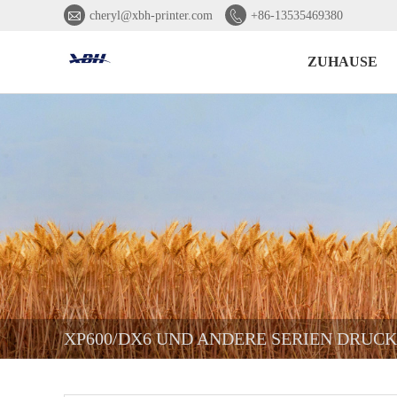


cheryl@xbh-printer.com
+86-13535469380
ZUHAUSE
XP600/DX6 UND ANDERE SERIEN DRUCK