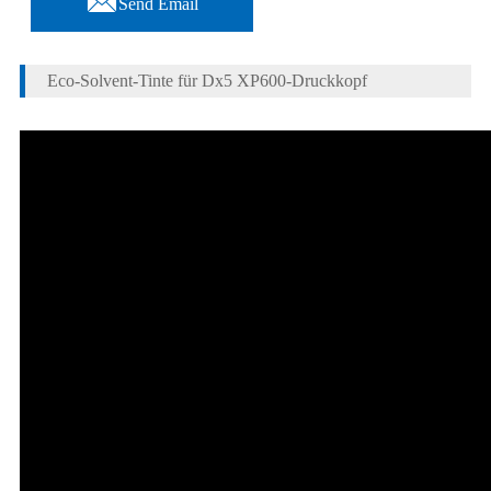
Send Email
Eco-Solvent-Tinte für Dx5 XP600-Druckkopf