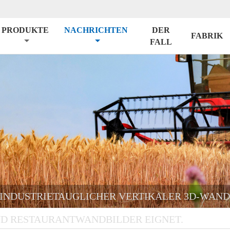
PRODUKTE
NACHRICHTEN
DER
FABRIK
FALL
, INDUSTRIETAUGLICHER VERTIKALER 3D-WAN
D RESTAURANTWANDBILDER EIGNET.