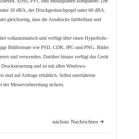
kfliesen, Acryl, PVC und Metallplatten kompatibel. Die
 unter 20 dBA, der Druckgeräuschpegel unter 60 dBA.
 gleichzeitig, dass die Ausdrucke farbbrillant und
vollautomatisch und verfügt über einen Hyperbolic-
gängige Bildformate wie PSD, CDR, JPG und PNG. Bilder
ieren und verwenden. Darüber hinaus verfügt das Gerät
e Drucksteuerung und ist mit allen Windows-
 sind auf Anfrage erhältlich. Selbst unerfahrene
i der Messevorbereitung sichern.
nächste Nachrichten
