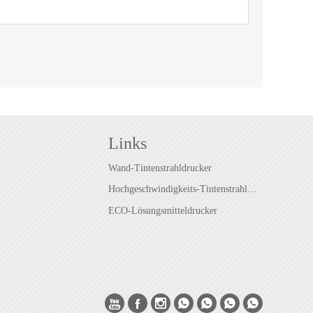
Links
Wand-Tintenstrahldrucker
Hochgeschwindigkeits-Tintenstrahldrucker
ECO-Lösungsmitteldrucker






