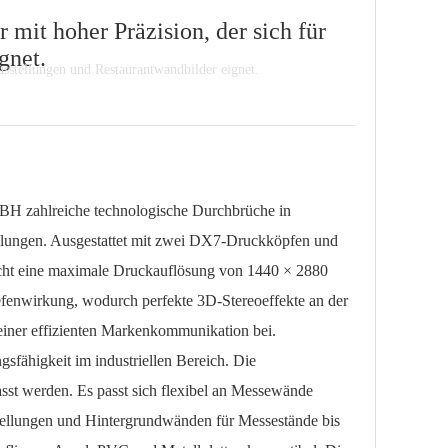
 mit hoher Präzision, der sich für
gnet.
ausstellungen und Restaurantwandbilder eignet.
H zahlreiche technologische Durchbrüche in
tellungen. Ausgestattet mit zwei DX7-Druckköpfen und
eicht eine maximale Druckauflösung von 1440 × 2880
Tiefenwirkung, wodurch perfekte 3D-Stereoeffekte an der
einer effizienten Markenkommunikation bei.
ähigkeit im industriellen Bereich. Die
asst werden. Es passt sich flexibel an Messewände
stellungen und Hintergrundwänden für Messestände bis