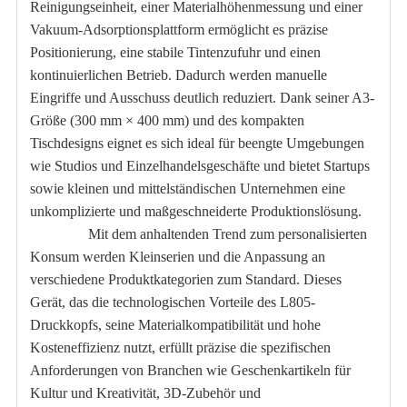
Reinigungseinheit, einer Materialhöhenmessung und einer
Vakuum-Adsorptionsplattform ermöglicht es präzise
Positionierung, eine stabile Tintenzufuhr und einen
kontinuierlichen Betrieb. Dadurch werden manuelle
Eingriffe und Ausschuss deutlich reduziert. Dank seiner A3-
Größe (300 mm × 400 mm) und des kompakten
Tischdesigns eignet es sich ideal für beengte Umgebungen
wie Studios und Einzelhandelsgeschäfte und bietet Startups
sowie kleinen und mittelständischen Unternehmen eine
unkomplizierte und maßgeschneiderte Produktionslösung.
Mit dem anhaltenden Trend zum personalisierten
Konsum werden Kleinserien und die Anpassung an
verschiedene Produktkategorien zum Standard. Dieses
Gerät, das die technologischen Vorteile des L805-
Druckkopfs, seine Materialkompatibilität und hohe
Kosteneffizienz nutzt, erfüllt präzise die spezifischen
Anforderungen von Branchen wie Geschenkartikeln für
Kultur und Kreativität, 3D-Zubehör und