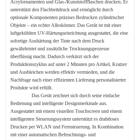
Acrylornamenten und Glas-/Kunststoffflaschen drucken. Er
unterstützt den Flachbettdruck und ermöglicht durch
optionale Komponenten präzises Bedrucken zylindrischer
Objekte – ein echter Alleskönner. Das Gerät ist mit einer
luftgekühlten UV-Härtungseinrichtung ausgestattet, die eine
sofortige Aushärtung der Tinte nach dem Druck
gewährleistet und zusätzliche Trocknungsprozesse
überflüssig macht. Dadurch verkürzt sich der
Produktionszyklus auf unter 2 Minuten pro Artikel, Kratzer
und Ausbleichen werden effektiv vermieden, und die
Nachfrage nach einer effizienten Lieferung personalisierter
Produkte wird erfüllt.
Das Gerät zeichnet sich durch seine einfache
Bedienung und intelligente Designmerkmale aus.
Ausgestattet mit einem visuellen Touchscreen und einem
intelligenten Steuerungssystem unterstützt es drahtloses
Drucken per WLAN und Fernsteuerung. In Kombination
mit einer automatischen Befeuchtungs- und