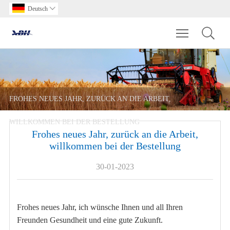
Deutsch

Toggle main m
FROHES NEUES JAHR, ZURÜCK AN DIE ARBEIT,
WILLKOMMEN BEI DER BESTELLUNG
Frohes neues Jahr, zurück an die Arbeit,
willkommen bei der Bestellung
30-01-2023
Frohes neues Jahr, ich wünsche Ihnen und all Ihren
Freunden Gesundheit und eine gute Zukunft.