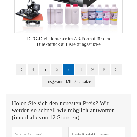
DTG-Digitaldrucker im A3-Format für den
Direktdruck auf Kleidungsstücke
<
4
5
6
7
8
9
10
>
Insgesamt 328 Datensätze
Holen Sie sich den neuesten Preis? Wir
werden so schnell wie möglich antworten
(innerhalb von 12 Stunden)