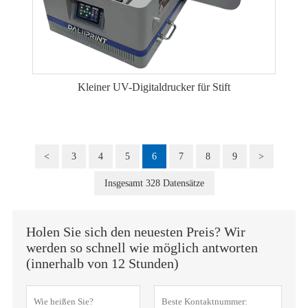
Kleiner UV-Digitaldrucker für Stift
<
3
4
5
6
7
8
9
>
Insgesamt 328 Datensätze
Holen Sie sich den neuesten Preis? Wir
werden so schnell wie möglich antworten
(innerhalb von 12 Stunden)