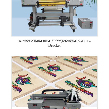
Kleiner All-in-One-Heißprägefolien-UV-DTF-
Drucker