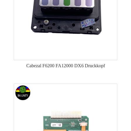
Cabezal F6200 FA12000 DX6 Druckkopf