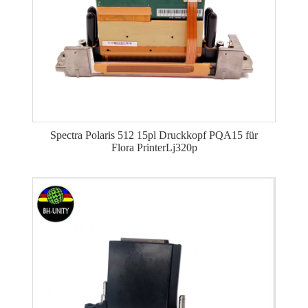
Spectra Polaris 512 15pl Druckkopf PQA15 für
Flora PrinterLj320p