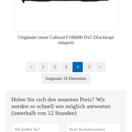
Originaler neuer Cabezal F186000 Dx5 Druckkopf
entsperrt
<
1
2
3
4
5
>
Insgesamt 34 Datensätze
Holen Sie sich den neuesten Preis? Wir
werden so schnell wie möglich antworten
(innerhalb von 12 Stunden)