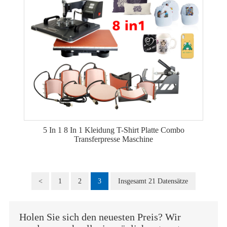
5 In 1 8 In 1 Kleidung T-Shirt Platte Combo
Transferpresse Maschine
<
1
2
3
Insgesamt 21 Datensätze
Holen Sie sich den neuesten Preis? Wir