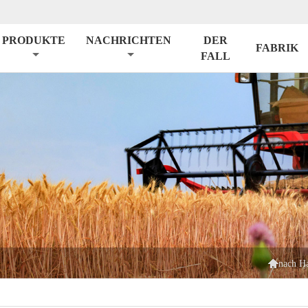
PRODUKTE
NACHRICHTEN
DER
FABRIK
FALL

nach H