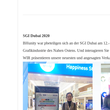
SGI Dubai 2020
BHunity war p
beteiligen sich an der
SGI Dubai
am 12.-
Grafikindustrie des Nahen Ostens. Und interagieren Sie 
WIR präsentieren unsere neuesten und angesagten Verkau