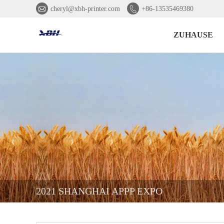


cheryl@xbh-printer.com
+86-13535469380
ZUHAUSE
2021 SHANGHAI APPP EXPO