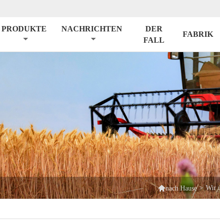
PRODUKTE
NACHRICHTEN
DER
FABRIK
FALL

>
Wir 
nach Hause