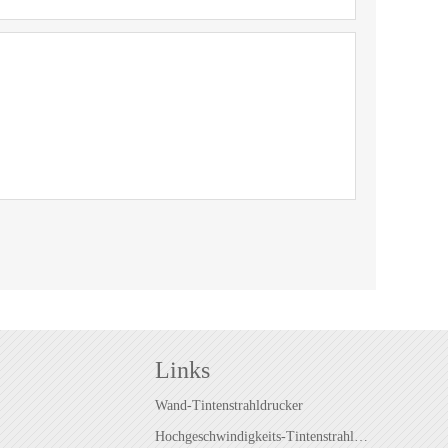
Links
Wand-Tintenstrahldrucker
Hochgeschwindigkeits-Tintenstrahldrucker