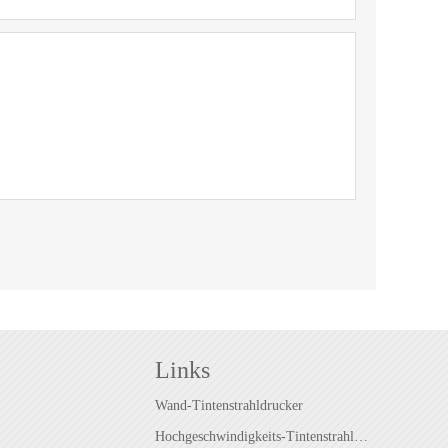
Links
Wand-Tintenstrahldrucker
Hochgeschwindigkeits-Tintenstrahldrucker